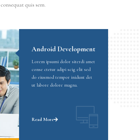
e consequat quis sem.
Android Development
Lorem ipsumi dolor siterdi amet
conse ctetur adipi scig elit sed
do eiusmod tempor inidunt det
ut labore dolore magna.
Read More