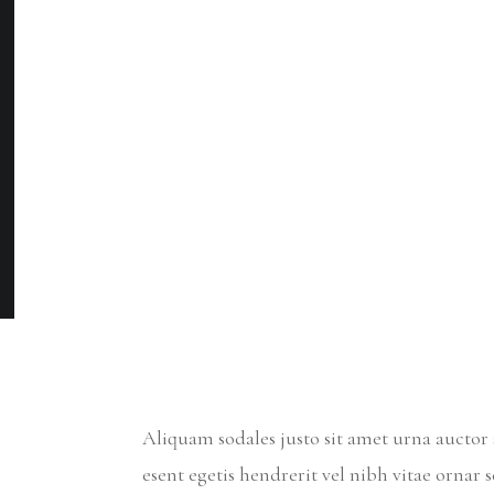
Aliquam sodales justo sit amet urna aucto
esent egetis hendrerit vel nibh vitae ornar se