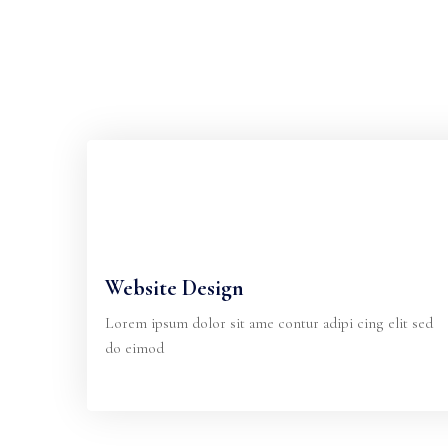
Website Design
Lorem ipsum dolor sit ame contur adipi cing elit sed
do eimod