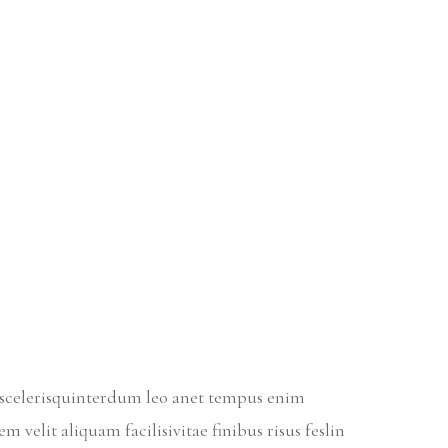
r scelerisquinterdum leo anet tempus enim
m velit aliquam facilisivitae finibus risus feslin