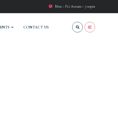
Mon – Fri: 8:00am – 7:00pm
VENTS
CONTACT US