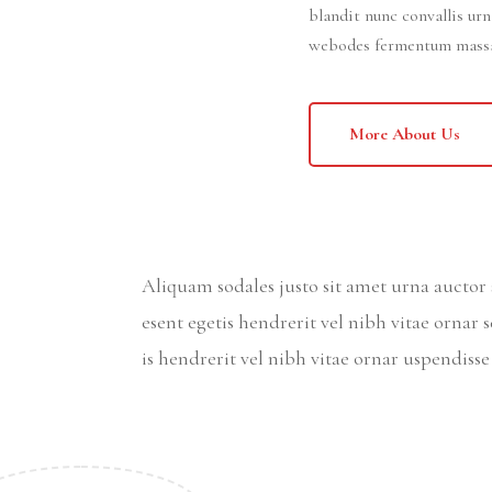
blandit nunc convallis ur
webodes fermentum massa 
More About Us
Aliquam sodales justo sit amet urna aucto
esent egetis hendrerit vel nibh vitae ornar se
is hendrerit vel nibh vitae ornar uspendiss