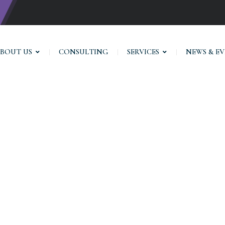
BOUT US
CONSULTING
SERVICES
NEWS & E