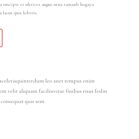
na suscipit er ultrices augue urna ramanb hogaya
lacus quis lobrtis.
r scelerisquinterdum leo anet tempus enim
m velit aliquam facilisivitae finibus risus feslin
e consequat quis sem.