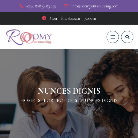
+234 808 5483 229
info@roomyoutsourcing.com
Mon – Fri: 8:00am – 7:00pm
NUNCES DIGNIS
HOME
PORTFOLIO
NUNCES DIGNIS