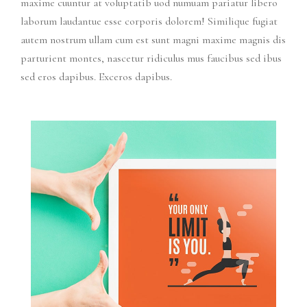
maxime cuuntur at voluptatib uod numuam pariatur libero
laborum laudantue esse corporis dolorem! Similique fugiat
autem nostrum ullam cum est sunt magni maxime magnis dis
parturient montes, nascetur ridiculus mus faucibus sed ibus
sed eros dapibus. Exceros dapibus.