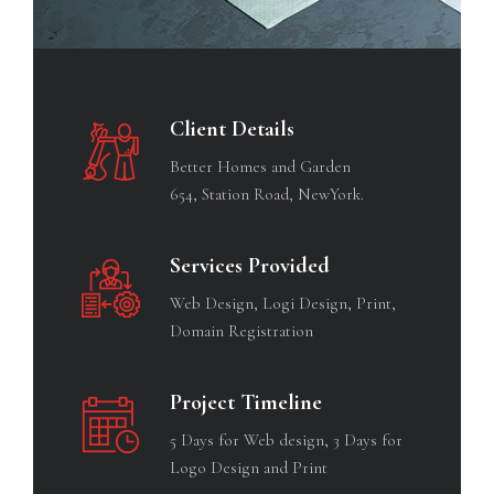
Client Details
Better Homes and Garden
654, Station Road, NewYork.
Services Provided
Web Design, Logi Design, Print,
Domain Registration
Project Timeline
5 Days for Web design, 3 Days for
Logo Design and Print