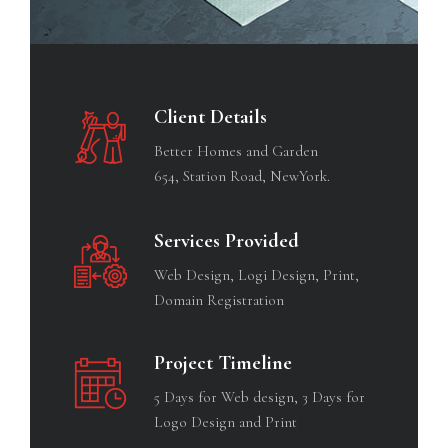
Client Details
Better Homes and Garden
654, Station Road, NewYork.
Services Provided
Web Design, Logi Design, Print,
Domain Registration
Project Timeline
5 Days for Web design, 3 Days for
Logo Design and Print