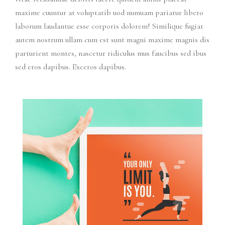
maxime cuuntur at voluptatib uod numuam pariatur libero
laborum laudantue esse corporis dolorem! Similique fugiat
autem nostrum ullam cum est sunt magni maxime magnis dis
parturient montes, nascetur ridiculus mus faucibus sed ibus
sed eros dapibus. Exceros dapibus.