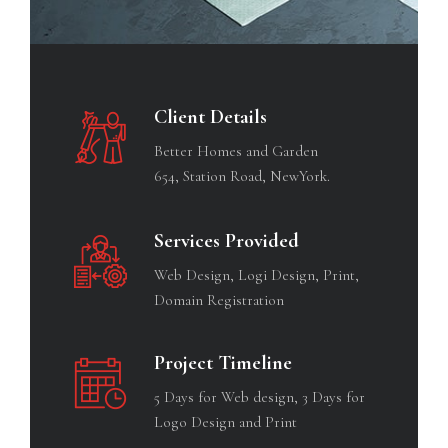
Client Details
Better Homes and Garden
654, Station Road, NewYork.
Services Provided
Web Design, Logi Design, Print,
Domain Registration
Project Timeline
5 Days for Web design, 3 Days for
Logo Design and Print