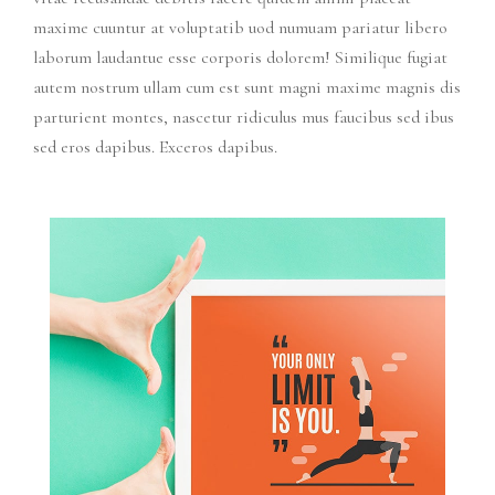
maxime cuuntur at voluptatib uod numuam pariatur libero
laborum laudantue esse corporis dolorem! Similique fugiat
autem nostrum ullam cum est sunt magni maxime magnis dis
parturient montes, nascetur ridiculus mus faucibus sed ibus
sed eros dapibus. Exceros dapibus.