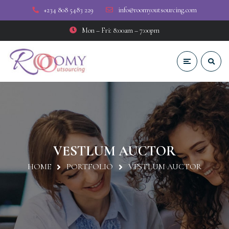
+234 808 5483 229
info@roomyoutsourcing.com
Mon – Fri: 8:00am – 7:00pm
VESTLUM AUCTOR
HOME
PORTFOLIO
VESTLUM AUCTOR